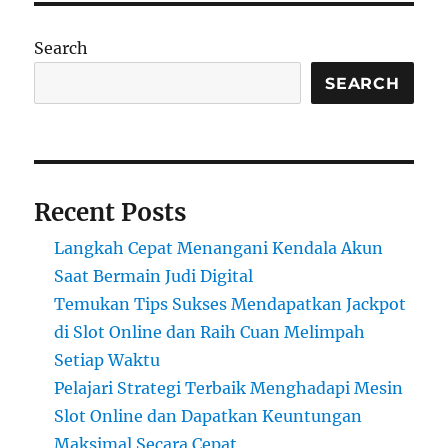
Search
SEARCH
Recent Posts
Langkah Cepat Menangani Kendala Akun
Saat Bermain Judi Digital
Temukan Tips Sukses Mendapatkan Jackpot
di Slot Online dan Raih Cuan Melimpah
Setiap Waktu
Pelajari Strategi Terbaik Menghadapi Mesin
Slot Online dan Dapatkan Keuntungan
Maksimal Secara Cepat