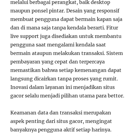
melalui berbagai perangkat, baik desktop
maupun ponsel pintar. Desain yang responsif
membuat pengguna dapat bermain kapan saja
dan di mana saja tanpa kendala berarti. Fitur
live support juga disediakan untuk membantu
pengguna saat mengalami kendala saat
bermain ataupun melakukan transaksi. Sistem
pembayaran yang cepat dan terpercaya
memastikan bahwa setiap kemenangan dapat
langsung dicairkan tanpa proses yang rumit.
Inovasi dalam layanan ini menjadikan situs
gacor selalu menjadi pilihan utama para bettor.
Keamanan data dan transaksi merupakan
aspek penting dari situs gacor, mengingat
banyaknya pengguna aktif setiap harinya.