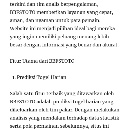
terkini dan tim analis berpengalaman,
BBFSTOTO memberikan layanan yang cepat,
aman, dan nyaman untuk para pemain.
Website ini menjadi pilihan ideal bagi mereka
yang ingin memiliki peluang menang lebih
besar dengan informasi yang benar dan akurat.
Fitur Utama dari BBFSTOTO
Prediksi Togel Harian
Salah satu fitur terbaik yang ditawarkan oleh
BBFSTOTO adalah prediksi togel harian yang
dikeluarkan oleh tim pakar. Dengan melakukan
analisis yang mendalam terhadap data statistik
serta pola permainan sebelumnya, situs ini