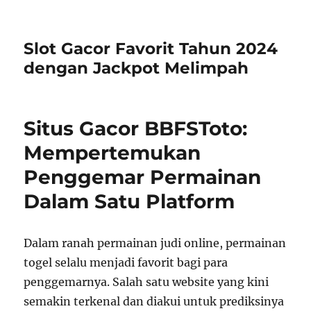
Slot Gacor Favorit Tahun 2024
dengan Jackpot Melimpah
Situs Gacor BBFSToto:
Mempertemukan
Penggemar Permainan
Dalam Satu Platform
Dalam ranah permainan judi online, permainan
togel selalu menjadi favorit bagi para
penggemarnya. Salah satu website yang kini
semakin terkenal dan diakui untuk prediksinya