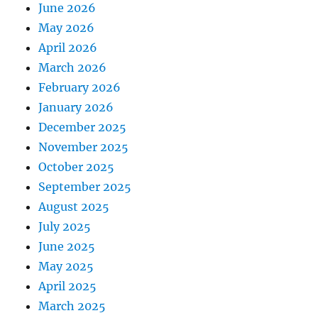
June 2026
May 2026
April 2026
March 2026
February 2026
January 2026
December 2025
November 2025
October 2025
September 2025
August 2025
July 2025
June 2025
May 2025
April 2025
March 2025