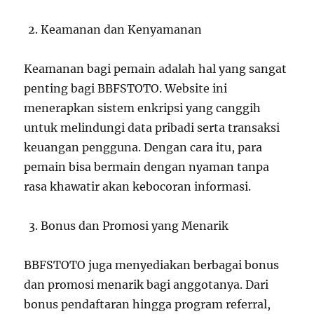
Keamanan dan Kenyamanan
Keamanan bagi pemain adalah hal yang sangat
penting bagi BBFSTOTO. Website ini
menerapkan sistem enkripsi yang canggih
untuk melindungi data pribadi serta transaksi
keuangan pengguna. Dengan cara itu, para
pemain bisa bermain dengan nyaman tanpa
rasa khawatir akan kebocoran informasi.
Bonus dan Promosi yang Menarik
BBFSTOTO juga menyediakan berbagai bonus
dan promosi menarik bagi anggotanya. Dari
bonus pendaftaran hingga program referral,