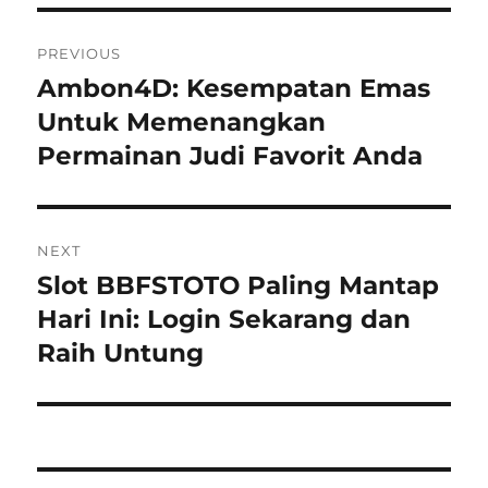
Post
PREVIOUS
navigation
Ambon4D: Kesempatan Emas
Previous
post:
Untuk Memenangkan
Permainan Judi Favorit Anda
NEXT
Slot BBFSTOTO Paling Mantap
Next
post:
Hari Ini: Login Sekarang dan
Raih Untung