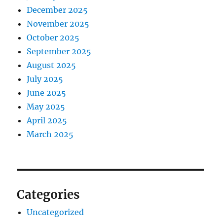
December 2025
November 2025
October 2025
September 2025
August 2025
July 2025
June 2025
May 2025
April 2025
March 2025
Categories
Uncategorized