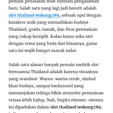
pemain penasaran buat nyobain pengalaman
baru. Salah satu yang lagi jadi favorit adalah
slot thailand wukong789
, sebuah opsi dengan
karakter unik yang memadukan budaya
Thailand, grafis ciamik, dan fitur permainan
yang cukup komplit. Kalau kamu suka slot
dengan tema yang beda dari biasanya, game
satu ini wajib banget masuk radar.
Salah satu alasan banyak pemain melirik slot
bernuansa Thailand adalah karena visualnya
yang standout. Warna-warna cerah, simbol
khas budaya, sampai backsound yang
memanjakan telinga bikin atmosfer permainan
terasa lebih hidup. Nah, begitu elemen-elemen
ini dipadukan dalam
slot thailand wukong789
,