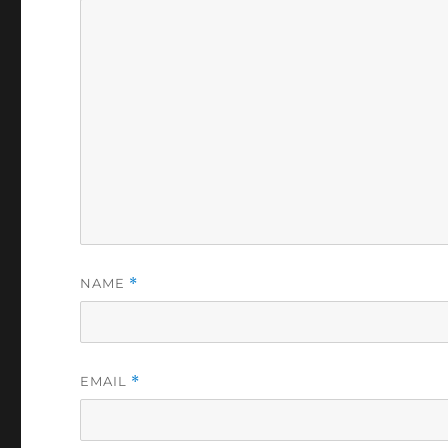
NAME
*
EMAIL
*