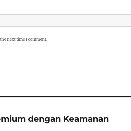
 the next time I comment.
Premium dengan Keamanan