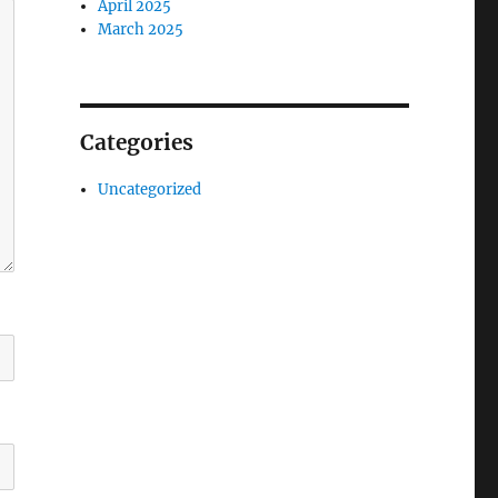
April 2025
March 2025
Categories
Uncategorized