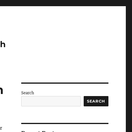
ah
m
Search
SEARCH
r