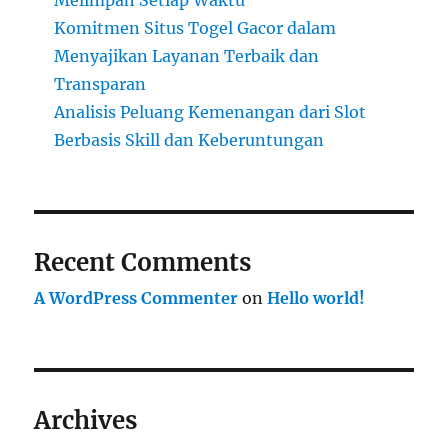
Melimpah Setiap Waktu
Komitmen Situs Togel Gacor dalam
Menyajikan Layanan Terbaik dan
Transparan
Analisis Peluang Kemenangan dari Slot
Berbasis Skill dan Keberuntungan
Recent Comments
A WordPress Commenter
on
Hello world!
Archives