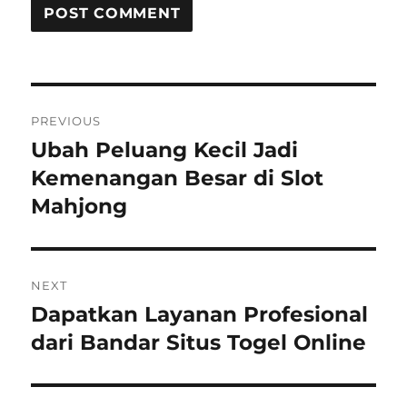
Post
PREVIOUS
navigation
Ubah Peluang Kecil Jadi
Previous
post:
Kemenangan Besar di Slot
Mahjong
NEXT
Dapatkan Layanan Profesional
Next
post:
dari Bandar Situs Togel Online