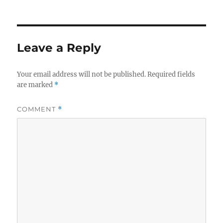
on
Leave a Reply
Your email address will not be published.
Required fields
are marked
*
COMMENT
*