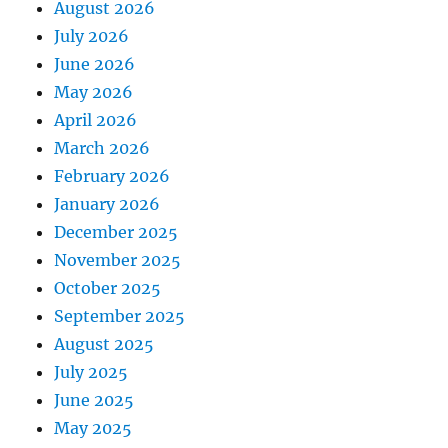
August 2026
July 2026
June 2026
May 2026
April 2026
March 2026
February 2026
January 2026
December 2025
November 2025
October 2025
September 2025
August 2025
July 2025
June 2025
May 2025