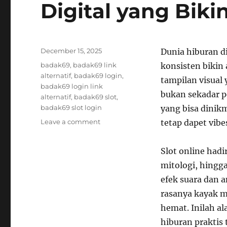
Digital yang Bik
Posted
December 15, 2025
Dunia hiburan di
on
Tags
badak69
,
badak69 link
konsisten bikin 
alternatif
,
badak69 login
,
tampilan visual 
badak69 login link
bukan sekadar p
alternatif
,
badak69 slot
,
badak69 slot login
yang bisa dinikm
on
Leave a comment
tetap dapet vibe
Sensasi
Slot
Slot online had
Online
Modern:
mitologi, hingga
Hiburan
efek suara dan a
Digital
rasanya kayak m
yang
Bikin
hemat. Inilah al
Deg-
hiburan praktis 