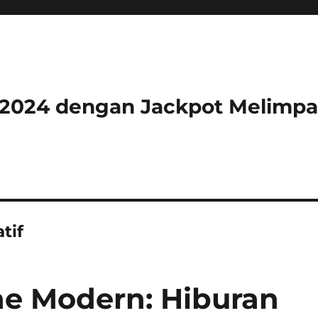
n 2024 dengan Jackpot Melimp
tif
ine Modern: Hiburan