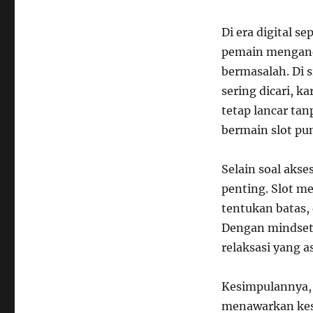
Di era digital s
pemain menganda
bermasalah. Di s
sering dicari, k
tetap lancar ta
bermain slot pu
Selain soal aks
penting. Slot me
tentukan batas,
Dengan mindset s
relaksasi yang a
Kesimpulannya, 
menawarkan kese