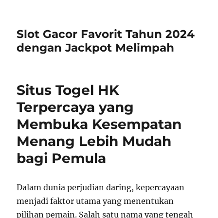
Slot Gacor Favorit Tahun 2024
dengan Jackpot Melimpah
Situs Togel HK
Terpercaya yang
Membuka Kesempatan
Menang Lebih Mudah
bagi Pemula
Dalam dunia perjudian daring, kepercayaan
menjadi faktor utama yang menentukan
pilihan pemain. Salah satu nama yang tengah