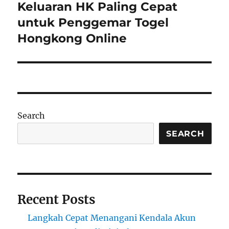
Keluaran HK Paling Cepat
Next
post:
untuk Penggemar Togel
Hongkong Online
Search
SEARCH
Recent Posts
Langkah Cepat Menangani Kendala Akun