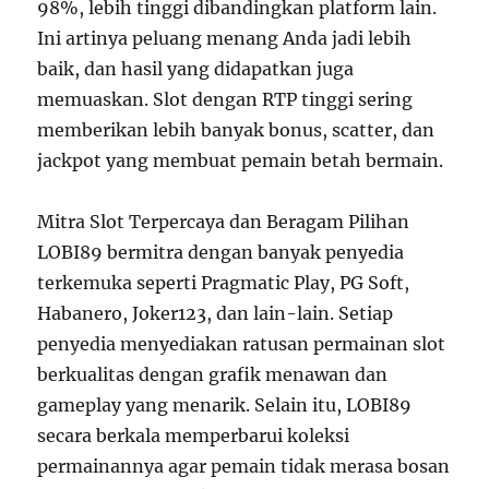
98%, lebih tinggi dibandingkan platform lain.
Ini artinya peluang menang Anda jadi lebih
baik, dan hasil yang didapatkan juga
memuaskan. Slot dengan RTP tinggi sering
memberikan lebih banyak bonus, scatter, dan
jackpot yang membuat pemain betah bermain.
Mitra Slot Terpercaya dan Beragam Pilihan
LOBI89 bermitra dengan banyak penyedia
terkemuka seperti Pragmatic Play, PG Soft,
Habanero, Joker123, dan lain-lain. Setiap
penyedia menyediakan ratusan permainan slot
berkualitas dengan grafik menawan dan
gameplay yang menarik. Selain itu, LOBI89
secara berkala memperbarui koleksi
permainannya agar pemain tidak merasa bosan