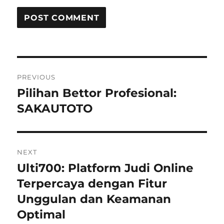
Post
PREVIOUS
navigation
Pilihan Bettor Profesional:
Previous
post:
SAKAUTOTO
NEXT
Ulti700: Platform Judi Online
Next
post:
Terpercaya dengan Fitur
Unggulan dan Keamanan
Optimal