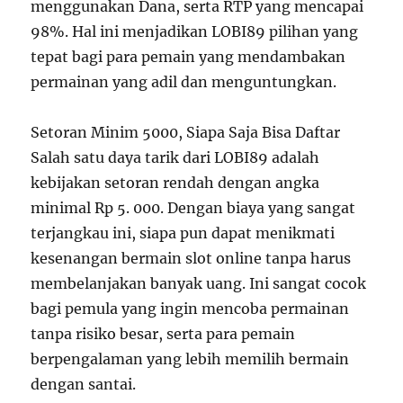
menggunakan Dana, serta RTP yang mencapai
98%. Hal ini menjadikan LOBI89 pilihan yang
tepat bagi para pemain yang mendambakan
permainan yang adil dan menguntungkan.
Setoran Minim 5000, Siapa Saja Bisa Daftar
Salah satu daya tarik dari LOBI89 adalah
kebijakan setoran rendah dengan angka
minimal Rp 5. 000. Dengan biaya yang sangat
terjangkau ini, siapa pun dapat menikmati
kesenangan bermain slot online tanpa harus
membelanjakan banyak uang. Ini sangat cocok
bagi pemula yang ingin mencoba permainan
tanpa risiko besar, serta para pemain
berpengalaman yang lebih memilih bermain
dengan santai.