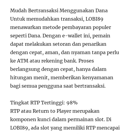
Mudah Bertransaksi Menggunakan Dana
Untuk memudahkan transaksi, LOBI89
menawarkan metode pembayaran populer
seperti Dana. Dengan e-wallet ini, pemain
dapat melakukan setoran dan penarikan
dengan cepat, aman, dan nyaman tanpa perlu
ke ATM atau rekening bank. Proses
berlangsung dengan cepat, hanya dalam
hitungan menit, memberikan kenyamanan
bagi semua pengguna saat bertransaksi.
Tingkat RTP Tertinggi: 98%
RTP atau Return to Player merupakan
komponen kunci dalam permainan slot. Di
LOBI89, ada slot yang memiliki RTP mencapai