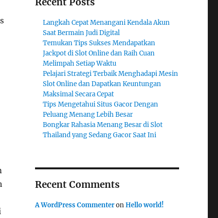
Recent Posts
s
Langkah Cepat Menangani Kendala Akun
Saat Bermain Judi Digital
Temukan Tips Sukses Mendapatkan
Jackpot di Slot Online dan Raih Cuan
Melimpah Setiap Waktu
Pelajari Strategi Terbaik Menghadapi Mesin
Slot Online dan Dapatkan Keuntungan
Maksimal Secara Cepat
Tips Mengetahui Situs Gacor Dengan
Peluang Menang Lebih Besar
Bongkar Rahasia Menang Besar di Slot
Thailand yang Sedang Gacor Saat Ini
m
Recent Comments
n
A WordPress Commenter
on
Hello world!
i