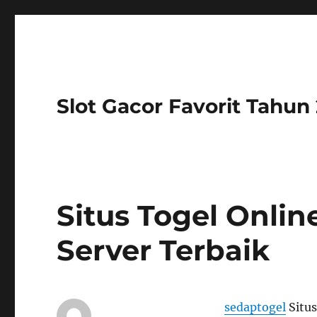
Slot Gacor Favorit Tahu
Situs Togel Onlin
Server Terbaik
sedaptogel
Situs