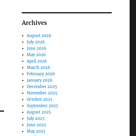
Archives
August 2026
July 2026
June 2026
May 2026
April 2026
March 2026
February 2026
January 2026
December 2025
November 2025
October 2025
September 2025
August 2025
July 2025
June 2025
May 2025