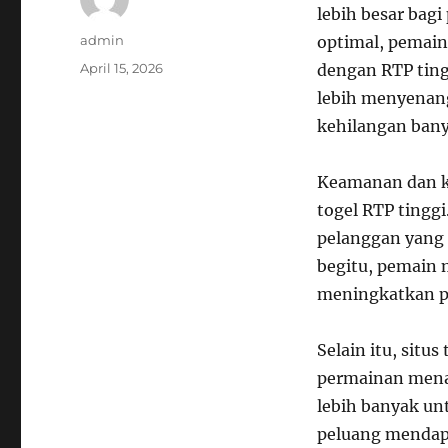
lebih besar bag
Author
admin
optimal, pemain
Posted
April 15, 2026
dengan RTP ting
on
lebih menyenan
kehilangan ban
Keamanan dan ke
togel RTP tingg
pelanggan yang 
begitu, pemain 
meningkatkan p
Selain itu, sit
permainan menar
lebih banyak un
peluang mendapa