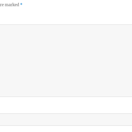
 are marked
*