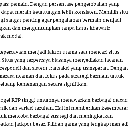
i para pemain. Dengan persentase pengembalian yang
 dapat meraih keuntungan lebih konsisten. Memilih situ
gi sangat penting agar pengalaman bermain menjadi
gkan dan menguntungkan tanpa harus khawatir
yak modal.
percayaan menjadi faktor utama saat mencari situs
i. Situs yang terpercaya biasanya menyediakan layanan
responsif dan sistem transaksi yang transparan. Dengan
merasa nyaman dan fokus pada strategi bermain untuk
eluang kemenangan secara signifikan.
us togel RTP tinggi umumnya menawarkan berbagai maca
ik dan variasi taruhan. Hal ini memberikan kesempata
tuk mencoba berbagai strategi dan meningkatkan
tkan jackpot besar. Pilihan game yang lengkap menjad