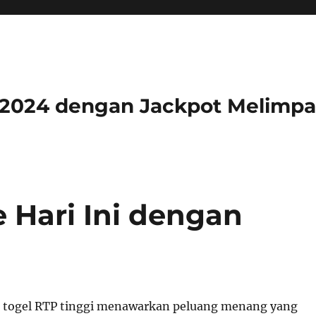
n 2024 dengan Jackpot Melimp
e Hari Ini dengan
 togel RTP tinggi menawarkan peluang menang yang