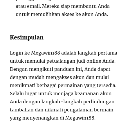
atau email. Mereka siap membantu Anda
untuk memulihkan akses ke akun Anda.
Kesimpulan
Login ke Megawin188 adalah langkah pertama
untuk memulai petualangan judi online Anda.
Dengan mengikuti panduan ini, Anda dapat
dengan mudah mengakses akun dan mulai
menikmati berbagai permainan yang tersedia.
Selalu ingat untuk menjaga keamanan akun
Anda dengan langkah-langkah perlindungan
tambahan dan nikmati pengalaman bermain
yang menyenangkan di Megawin188.