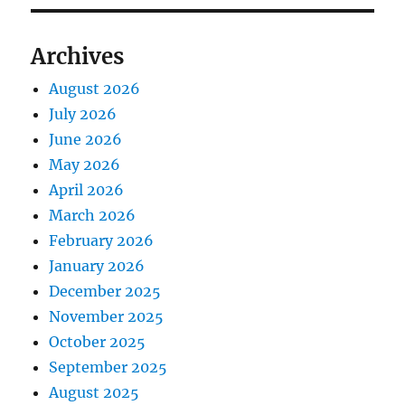
Archives
August 2026
July 2026
June 2026
May 2026
April 2026
March 2026
February 2026
January 2026
December 2025
November 2025
October 2025
September 2025
August 2025