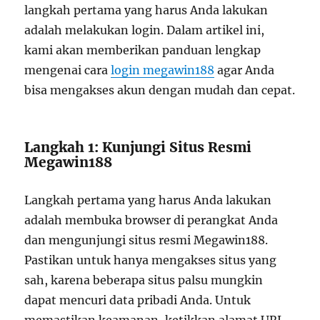
langkah pertama yang harus Anda lakukan
adalah melakukan login. Dalam artikel ini,
kami akan memberikan panduan lengkap
mengenai cara
login megawin188
agar Anda
bisa mengakses akun dengan mudah dan cepat.
Langkah 1: Kunjungi Situs Resmi
Megawin188
Langkah pertama yang harus Anda lakukan
adalah membuka browser di perangkat Anda
dan mengunjungi situs resmi Megawin188.
Pastikan untuk hanya mengakses situs yang
sah, karena beberapa situs palsu mungkin
dapat mencuri data pribadi Anda. Untuk