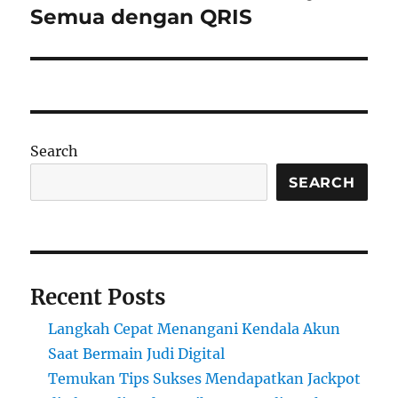
Semua dengan QRIS
Search
SEARCH
Recent Posts
Langkah Cepat Menangani Kendala Akun
Saat Bermain Judi Digital
Temukan Tips Sukses Mendapatkan Jackpot