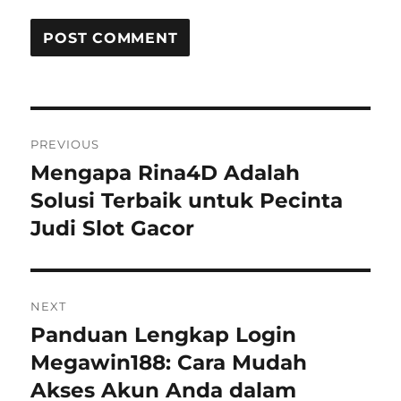
Post
PREVIOUS
navigation
Mengapa Rina4D Adalah
Previous
post:
Solusi Terbaik untuk Pecinta
Judi Slot Gacor
NEXT
Panduan Lengkap Login
Next
post:
Megawin188: Cara Mudah
Akses Akun Anda dalam