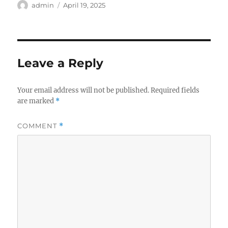
Author
Posted
admin
April 19, 2025
on
Leave a Reply
Your email address will not be published.
Required fields
are marked
*
COMMENT
*