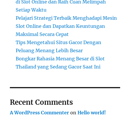
di Slot Online dan Raih Cuan Melimpah
Setiap Waktu
Pelajari Strategi Terbaik Menghadapi Mesin
Slot Online dan Dapatkan Keuntungan
Maksimal Secara Cepat
Tips Mengetahui Situs Gacor Dengan
Peluang Menang Lebih Besar
Bongkar Rahasia Menang Besar di Slot
Thailand yang Sedang Gacor Saat Ini
Recent Comments
A WordPress Commenter
on
Hello world!