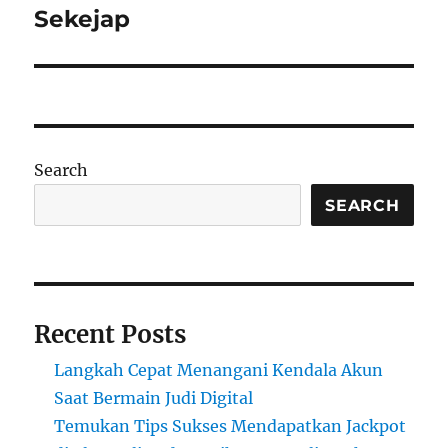
Sekejap
Search
SEARCH
Recent Posts
Langkah Cepat Menangani Kendala Akun
Saat Bermain Judi Digital
Temukan Tips Sukses Mendapatkan Jackpot