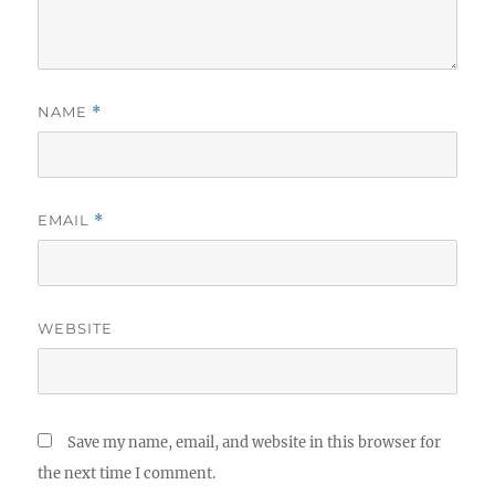
NAME
*
EMAIL
*
WEBSITE
Save my name, email, and website in this browser for
the next time I comment.