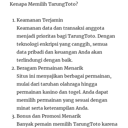
Kenapa Memilih TarungToto?
Keamanan Terjamin
Keamanan data dan transaksi anggota
menjadi prioritas bagi TarungToto. Dengan
teknologi enkripsi yang canggih, semua
data pribadi dan keuangan Anda akan
terlindungi dengan baik.
Beragam Permainan Menarik
Situs ini menyajikan berbagai permainan,
mulai dari taruhan olahraga hingga
permainan kasino dan togel. Anda dapat
memilih permainan yang sesuai dengan
minat serta keterampilan Anda.
Bonus dan Promosi Menarik
Banyak pemain memilih TarungToto karena