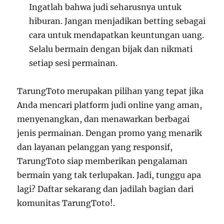
Ingatlah bahwa judi seharusnya untuk
hiburan. Jangan menjadikan betting sebagai
cara untuk mendapatkan keuntungan uang.
Selalu bermain dengan bijak dan nikmati
setiap sesi permainan.
TarungToto merupakan pilihan yang tepat jika
Anda mencari platform judi online yang aman,
menyenangkan, dan menawarkan berbagai
jenis permainan. Dengan promo yang menarik
dan layanan pelanggan yang responsif,
TarungToto siap memberikan pengalaman
bermain yang tak terlupakan. Jadi, tunggu apa
lagi? Daftar sekarang dan jadilah bagian dari
komunitas TarungToto!.