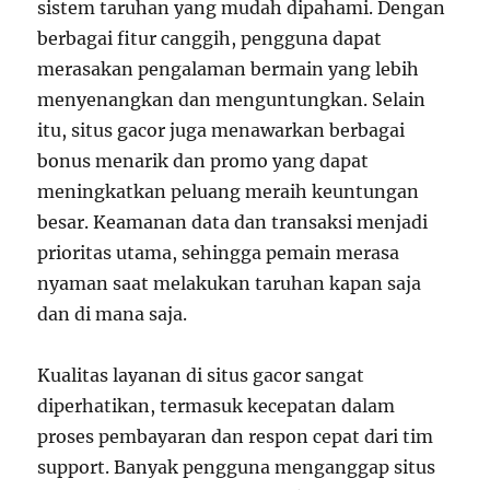
sistem taruhan yang mudah dipahami. Dengan
berbagai fitur canggih, pengguna dapat
merasakan pengalaman bermain yang lebih
menyenangkan dan menguntungkan. Selain
itu, situs gacor juga menawarkan berbagai
bonus menarik dan promo yang dapat
meningkatkan peluang meraih keuntungan
besar. Keamanan data dan transaksi menjadi
prioritas utama, sehingga pemain merasa
nyaman saat melakukan taruhan kapan saja
dan di mana saja.
Kualitas layanan di situs gacor sangat
diperhatikan, termasuk kecepatan dalam
proses pembayaran dan respon cepat dari tim
support. Banyak pengguna menganggap situs