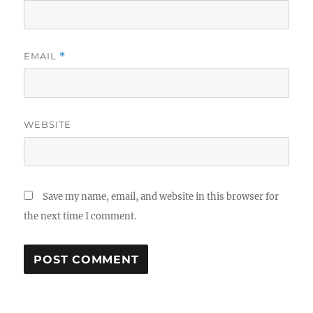
EMAIL
*
WEBSITE
Save my name, email, and website in this browser for
the next time I comment.