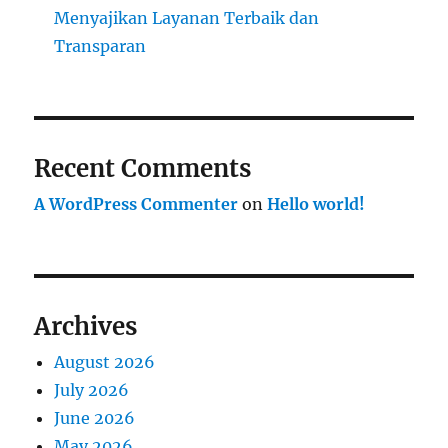
Menyajikan Layanan Terbaik dan
Transparan
Recent Comments
A WordPress Commenter
on
Hello world!
Archives
August 2026
July 2026
June 2026
May 2026