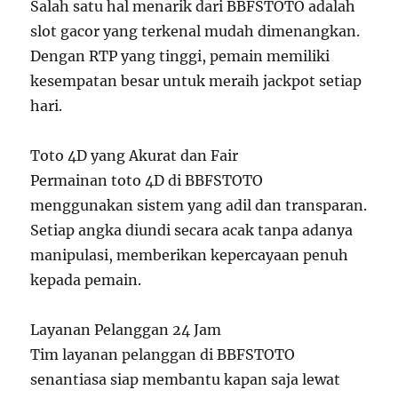
Salah satu hal menarik dari BBFSTOTO adalah
slot gacor yang terkenal mudah dimenangkan.
Dengan RTP yang tinggi, pemain memiliki
kesempatan besar untuk meraih jackpot setiap
hari.
Toto 4D yang Akurat dan Fair
Permainan toto 4D di BBFSTOTO
menggunakan sistem yang adil dan transparan.
Setiap angka diundi secara acak tanpa adanya
manipulasi, memberikan kepercayaan penuh
kepada pemain.
Layanan Pelanggan 24 Jam
Tim layanan pelanggan di BBFSTOTO
senantiasa siap membantu kapan saja lewat