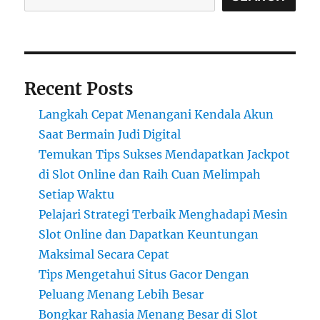
Recent Posts
Langkah Cepat Menangani Kendala Akun
Saat Bermain Judi Digital
Temukan Tips Sukses Mendapatkan Jackpot
di Slot Online dan Raih Cuan Melimpah
Setiap Waktu
Pelajari Strategi Terbaik Menghadapi Mesin
Slot Online dan Dapatkan Keuntungan
Maksimal Secara Cepat
Tips Mengetahui Situs Gacor Dengan
Peluang Menang Lebih Besar
Bongkar Rahasia Menang Besar di Slot