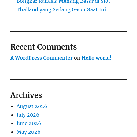
Bongkar Rahasia Menang Besar di Slot
Thailand yang Sedang Gacor Saat Ini
Recent Comments
A WordPress Commenter
on
Hello world!
Archives
August 2026
July 2026
June 2026
May 2026