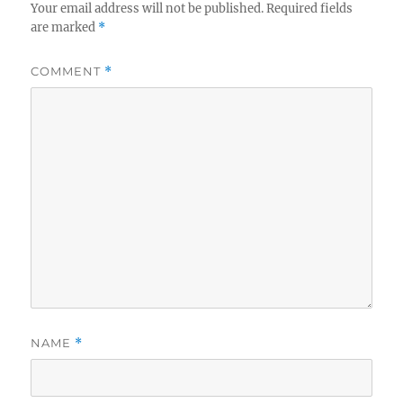
Your email address will not be published.
Required fields
are marked
*
COMMENT
*
NAME
*