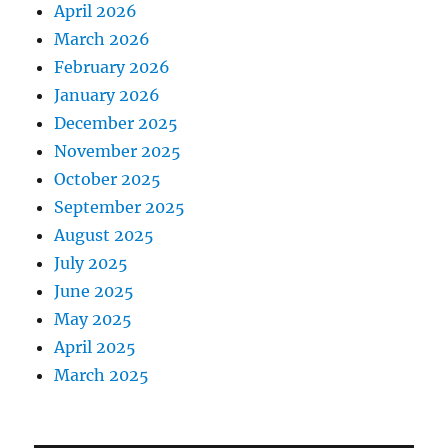
April 2026
March 2026
February 2026
January 2026
December 2025
November 2025
October 2025
September 2025
August 2025
July 2025
June 2025
May 2025
April 2025
March 2025