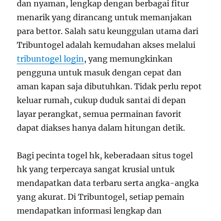
dan nyaman, lengkap dengan berbagai fitur
menarik yang dirancang untuk memanjakan
para bettor. Salah satu keunggulan utama dari
Tribuntogel adalah kemudahan akses melalui
tribuntogel login
, yang memungkinkan
pengguna untuk masuk dengan cepat dan
aman kapan saja dibutuhkan. Tidak perlu repot
keluar rumah, cukup duduk santai di depan
layar perangkat, semua permainan favorit
dapat diakses hanya dalam hitungan detik.
Bagi pecinta togel hk, keberadaan situs togel
hk yang terpercaya sangat krusial untuk
mendapatkan data terbaru serta angka-angka
yang akurat. Di Tribuntogel, setiap pemain
mendapatkan informasi lengkap dan