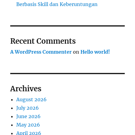
Berbasis Skill dan Keberuntungan
Recent Comments
A WordPress Commenter
on
Hello world!
Archives
August 2026
July 2026
June 2026
May 2026
April 2026