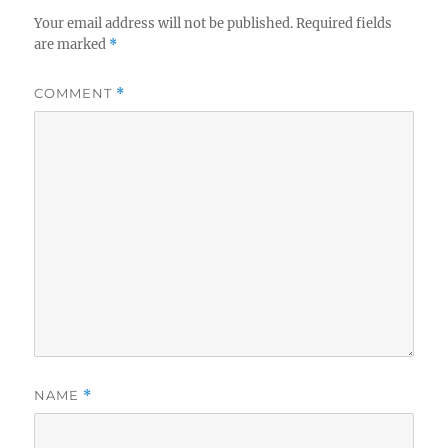
Your email address will not be published.
Required fields
are marked
*
COMMENT
*
NAME
*