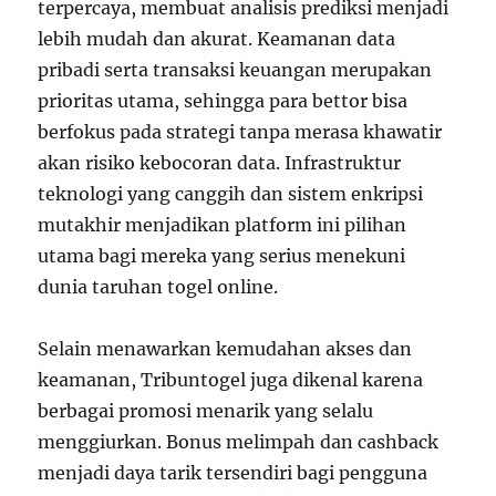
terpercaya, membuat analisis prediksi menjadi
lebih mudah dan akurat. Keamanan data
pribadi serta transaksi keuangan merupakan
prioritas utama, sehingga para bettor bisa
berfokus pada strategi tanpa merasa khawatir
akan risiko kebocoran data. Infrastruktur
teknologi yang canggih dan sistem enkripsi
mutakhir menjadikan platform ini pilihan
utama bagi mereka yang serius menekuni
dunia taruhan togel online.
Selain menawarkan kemudahan akses dan
keamanan, Tribuntogel juga dikenal karena
berbagai promosi menarik yang selalu
menggiurkan. Bonus melimpah dan cashback
menjadi daya tarik tersendiri bagi pengguna