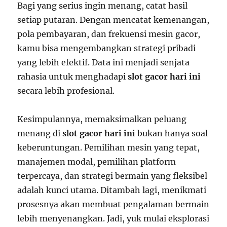
Bagi yang serius ingin menang, catat hasil
setiap putaran. Dengan mencatat kemenangan,
pola pembayaran, dan frekuensi mesin gacor,
kamu bisa mengembangkan strategi pribadi
yang lebih efektif. Data ini menjadi senjata
rahasia untuk menghadapi
slot gacor hari ini
secara lebih profesional.
Kesimpulannya, memaksimalkan peluang
menang di
slot gacor hari ini
bukan hanya soal
keberuntungan. Pemilihan mesin yang tepat,
manajemen modal, pemilihan platform
terpercaya, dan strategi bermain yang fleksibel
adalah kunci utama. Ditambah lagi, menikmati
prosesnya akan membuat pengalaman bermain
lebih menyenangkan. Jadi, yuk mulai eksplorasi