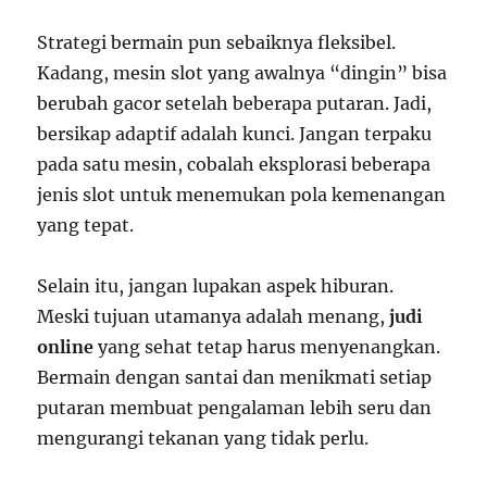
Strategi bermain pun sebaiknya fleksibel.
Kadang, mesin slot yang awalnya “dingin” bisa
berubah gacor setelah beberapa putaran. Jadi,
bersikap adaptif adalah kunci. Jangan terpaku
pada satu mesin, cobalah eksplorasi beberapa
jenis slot untuk menemukan pola kemenangan
yang tepat.
Selain itu, jangan lupakan aspek hiburan.
Meski tujuan utamanya adalah menang,
judi
online
yang sehat tetap harus menyenangkan.
Bermain dengan santai dan menikmati setiap
putaran membuat pengalaman lebih seru dan
mengurangi tekanan yang tidak perlu.