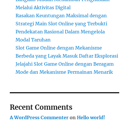
Melalui Aktivitas Digital
Rasakan Keuntungan Maksimal dengan
Strategi Main Slot Online yang Terbukti
Pendekatan Rasional Dalam Mengelola
Modal Taruhan
Slot Game Online dengan Mekanisme
Berbeda yang Layak Masuk Daftar Eksplorasi
Jelajahi Slot Game Online dengan Beragam
Mode dan Mekanisme Permainan Menarik
Recent Comments
A WordPress Commenter
on
Hello world!