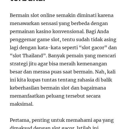
Gacor
Saat
Bermain slot online semakin diminati karena
Ini
menawarkan sensasi yang berbeda dengan
permainan kasino konvensional. Bagi Anda
penggemar game slot, tentu sudah tidak asing
lagi dengan kata-kata seperti “slot gacor” dan
“slot Thailand”. Banyak pemain yang mencari
strategi jitu agar bisa meraih kemenangan
besar dan merasa puas saat bermain. Nah, kali
ini kita kupas tuntas tentang rahasia di balik
keberhasilan bermain slot dan bagaimana
memanfaatkan peluang tersebut secara
maksimal.
Pertama, penting untuk memahami apa yang
dimaksud dengan slot gacor. Istilah ini