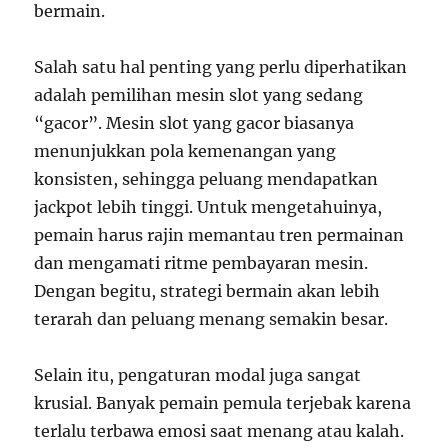
bermain.
Salah satu hal penting yang perlu diperhatikan
adalah pemilihan mesin slot yang sedang
“gacor”. Mesin slot yang gacor biasanya
menunjukkan pola kemenangan yang
konsisten, sehingga peluang mendapatkan
jackpot lebih tinggi. Untuk mengetahuinya,
pemain harus rajin memantau tren permainan
dan mengamati ritme pembayaran mesin.
Dengan begitu, strategi bermain akan lebih
terarah dan peluang menang semakin besar.
Selain itu, pengaturan modal juga sangat
krusial. Banyak pemain pemula terjebak karena
terlalu terbawa emosi saat menang atau kalah.