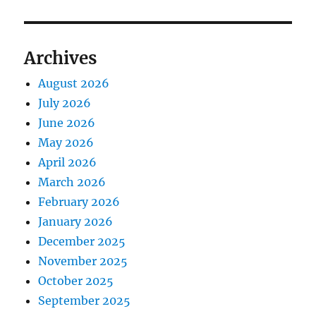
Archives
August 2026
July 2026
June 2026
May 2026
April 2026
March 2026
February 2026
January 2026
December 2025
November 2025
October 2025
September 2025