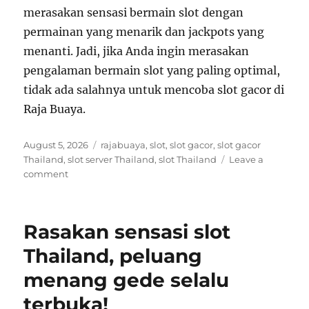
merasakan sensasi bermain slot dengan
permainan yang menarik dan jackpots yang
menanti. Jadi, jika Anda ingin merasakan
pengalaman bermain slot yang paling optimal,
tidak ada salahnya untuk mencoba slot gacor di
Raja Buaya.
Posted
Tags
August 5, 2026
rajabuaya
,
slot
,
slot gacor
,
slot gacor
on
Thailand
,
slot server Thailand
,
slot Thailand
Leave a
on
comment
Bongkar
Rahasia
Menang
Rasakan sensasi slot
Besar
di
Thailand, peluang
Slot
menang gede selalu
Thailand
yang
terbuka!
Sedang