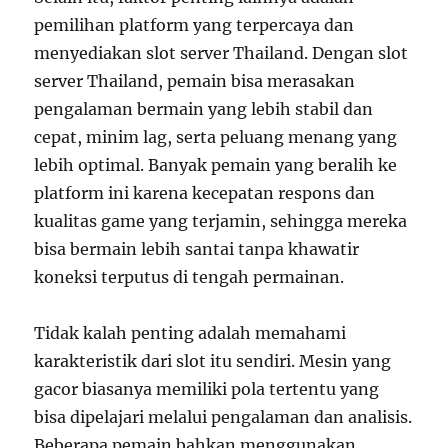
pemilihan platform yang terpercaya dan
menyediakan slot server Thailand. Dengan slot
server Thailand, pemain bisa merasakan
pengalaman bermain yang lebih stabil dan
cepat, minim lag, serta peluang menang yang
lebih optimal. Banyak pemain yang beralih ke
platform ini karena kecepatan respons dan
kualitas game yang terjamin, sehingga mereka
bisa bermain lebih santai tanpa khawatir
koneksi terputus di tengah permainan.
Tidak kalah penting adalah memahami
karakteristik dari slot itu sendiri. Mesin yang
gacor biasanya memiliki pola tertentu yang
bisa dipelajari melalui pengalaman dan analisis.
Beberapa pemain bahkan menggunakan