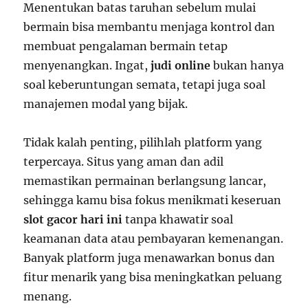
Menentukan batas taruhan sebelum mulai
bermain bisa membantu menjaga kontrol dan
membuat pengalaman bermain tetap
menyenangkan. Ingat,
judi online
bukan hanya
soal keberuntungan semata, tetapi juga soal
manajemen modal yang bijak.
Tidak kalah penting, pilihlah platform yang
terpercaya. Situs yang aman dan adil
memastikan permainan berlangsung lancar,
sehingga kamu bisa fokus menikmati keseruan
slot gacor hari ini
tanpa khawatir soal
keamanan data atau pembayaran kemenangan.
Banyak platform juga menawarkan bonus dan
fitur menarik yang bisa meningkatkan peluang
menang.