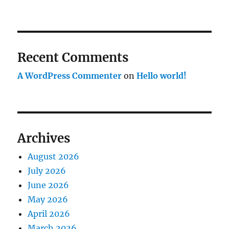
Recent Comments
A WordPress Commenter
on
Hello world!
Archives
August 2026
July 2026
June 2026
May 2026
April 2026
March 2026