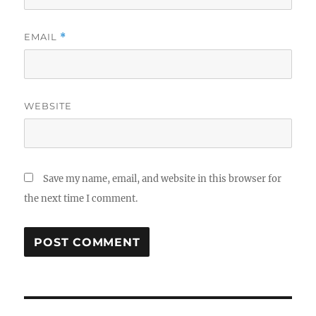
EMAIL
*
WEBSITE
Save my name, email, and website in this browser for
the next time I comment.
Post