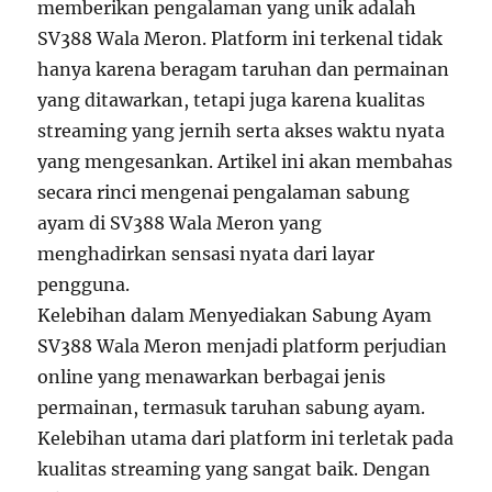
memberikan pengalaman yang unik adalah
SV388 Wala Meron. Platform ini terkenal tidak
hanya karena beragam taruhan dan permainan
yang ditawarkan, tetapi juga karena kualitas
streaming yang jernih serta akses waktu nyata
yang mengesankan. Artikel ini akan membahas
secara rinci mengenai pengalaman sabung
ayam di SV388 Wala Meron yang
menghadirkan sensasi nyata dari layar
pengguna.
Kelebihan dalam Menyediakan Sabung Ayam
SV388 Wala Meron menjadi platform perjudian
online yang menawarkan berbagai jenis
permainan, termasuk taruhan sabung ayam.
Kelebihan utama dari platform ini terletak pada
kualitas streaming yang sangat baik. Dengan