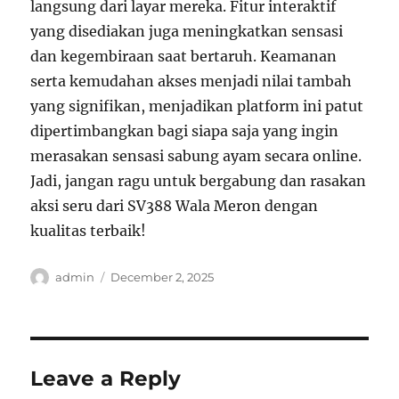
langsung dari layar mereka. Fitur interaktif
yang disediakan juga meningkatkan sensasi
dan kegembiraan saat bertaruh. Keamanan
serta kemudahan akses menjadi nilai tambah
yang signifikan, menjadikan platform ini patut
dipertimbangkan bagi siapa saja yang ingin
merasakan sensasi sabung ayam secara online.
Jadi, jangan ragu untuk bergabung dan rasakan
aksi seru dari SV388 Wala Meron dengan
kualitas terbaik!
Author
Posted
admin
December 2, 2025
on
Leave a Reply