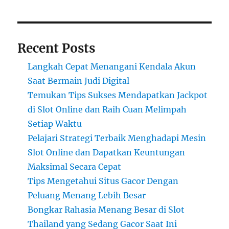
Recent Posts
Langkah Cepat Menangani Kendala Akun
Saat Bermain Judi Digital
Temukan Tips Sukses Mendapatkan Jackpot
di Slot Online dan Raih Cuan Melimpah
Setiap Waktu
Pelajari Strategi Terbaik Menghadapi Mesin
Slot Online dan Dapatkan Keuntungan
Maksimal Secara Cepat
Tips Mengetahui Situs Gacor Dengan
Peluang Menang Lebih Besar
Bongkar Rahasia Menang Besar di Slot
Thailand yang Sedang Gacor Saat Ini