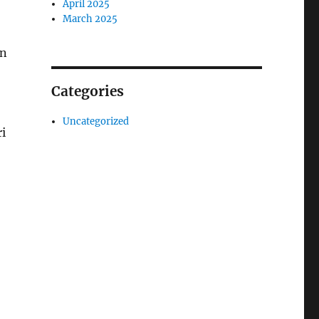
April 2025
March 2025
an
Categories
Uncategorized
i