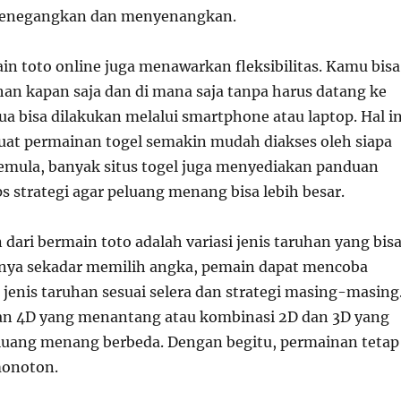
menegangkan dan menyenangkan.
ain toto online juga menawarkan fleksibilitas. Kamu bisa
n kapan saja dan di mana saja tanpa harus datang ke
mua bisa dilakukan melalui smartphone atau laptop. Hal in
at permainan togel semakin mudah diakses oleh siapa
 pemula, banyak situs togel juga menyediakan panduan
ps strategi agar peluang menang bisa lebih besar.
dari bermain toto adalah variasi jenis taruhan yang bis
hanya sekadar memilih angka, pemain dapat mencoba
jenis taruhan sesuai selera dan strategi masing-masing
an 4D yang menantang atau kombinasi 2D dan 3D yang
uang menang berbeda. Dengan begitu, permainan tetap
monoton.