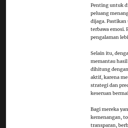
Penting untuk 
peluang menang 
dijaga. Pastika
terbawa emosi. 
pengalaman leb
Selain itu, den
memantau hasil 
dihitung dengan
aktif, karena m
strategi dan pr
keseruan bermai
Bagi mereka yan
kemenangan, tot
transparan, berb