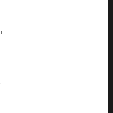
i
a
.