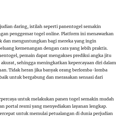
udian daring, istilah seperti panentogel semakin
angan penggemar togel online. Platform ini menawarkan
k dan menguntungkan bagi mereka yang ingin
luang kemenangan dengan cara yang lebih praktis.
nentogel, pemain dapat mengakses prediksi angka jitu
n akurat, sehingga meningkatkan kepercayaan diri dalam
an. Tidak heran jika banyak orang berlomba-lomba
rbaik untuk bergabung dan merasakan sensasi dari
erpercaya untuk melakukan panen togel semakin mudah
an portal resmi yang menyediakan layanan lengkap.
 tercepat untuk memulai petualangan di dunia perjudian