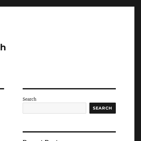
ah
Search
SEARCH