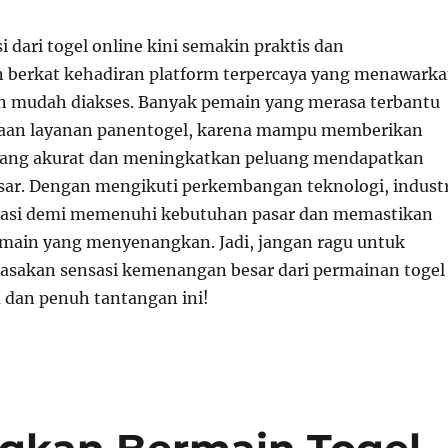
 dari togel online kini semakin praktis dan
berkat kehadiran platform terpercaya yang menawark
an mudah diakses. Banyak pemain yang merasa terbantu
aan layanan panentogel, karena mampu memberikan
 yang akurat dan meningkatkan peluang mendapatkan
ar. Dengan mengikuti perkembangan teknologi, industr
ovasi demi memenuhi kebutuhan pasar dan memastikan
main yang menyenangkan. Jadi, jangan ragu untuk
asakan sensasi kemenangan besar dari permainan togel
u dan penuh tantangan ini!