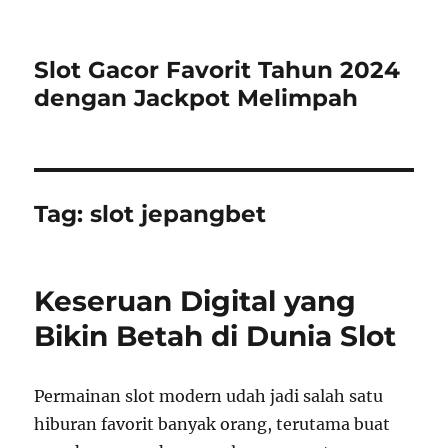
Slot Gacor Favorit Tahun 2024
dengan Jackpot Melimpah
Tag:
slot jepangbet
Keseruan Digital yang
Bikin Betah di Dunia Slot
Permainan slot modern udah jadi salah satu
hiburan favorit banyak orang, terutama buat