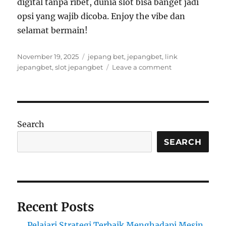
digital tanpa ribet, dunia slot bisa banget jadi
opsi yang wajib dicoba. Enjoy the vibe dan
selamat bermain!
Posted
Tags
November 19, 2025
jepang bet
,
jepangbet
,
link
on
on
jepangbet
,
slot jepangbet
Leave a comment
Keseruan
Digital
yang
Bikin
Betah
Search
di
Dunia
SEARCH
Slot
Recent Posts
Pelajari Strategi Terbaik Menghadapi Mesin