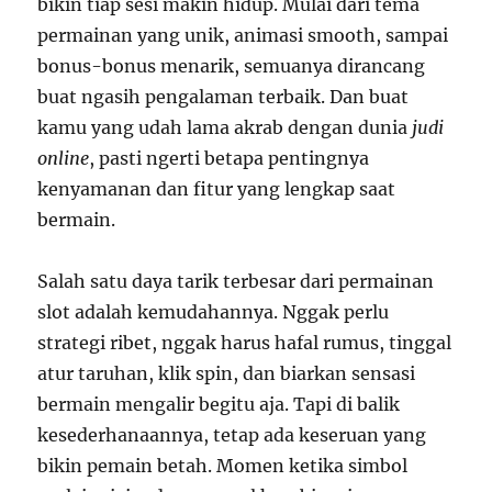
bikin tiap sesi makin hidup. Mulai dari tema
permainan yang unik, animasi smooth, sampai
bonus-bonus menarik, semuanya dirancang
buat ngasih pengalaman terbaik. Dan buat
kamu yang udah lama akrab dengan dunia
judi
online
, pasti ngerti betapa pentingnya
kenyamanan dan fitur yang lengkap saat
bermain.
Salah satu daya tarik terbesar dari permainan
slot adalah kemudahannya. Nggak perlu
strategi ribet, nggak harus hafal rumus, tinggal
atur taruhan, klik spin, dan biarkan sensasi
bermain mengalir begitu aja. Tapi di balik
kesederhanaannya, tetap ada keseruan yang
bikin pemain betah. Momen ketika simbol