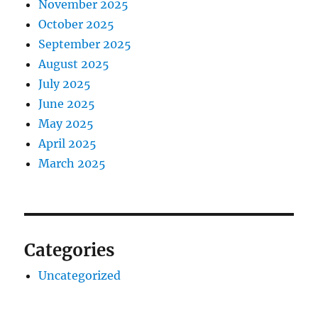
November 2025
October 2025
September 2025
August 2025
July 2025
June 2025
May 2025
April 2025
March 2025
Categories
Uncategorized