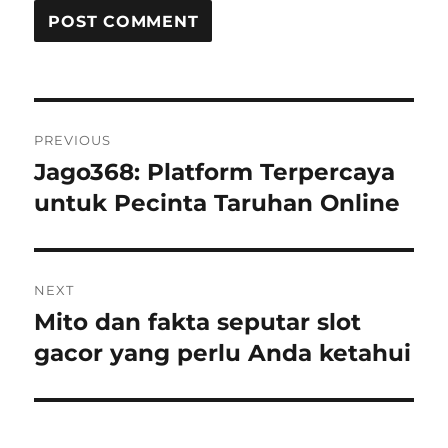
Post
PREVIOUS
navigation
Jago368: Platform Terpercaya
Previous
post:
untuk Pecinta Taruhan Online
NEXT
Mito dan fakta seputar slot
Next
post:
gacor yang perlu Anda ketahui