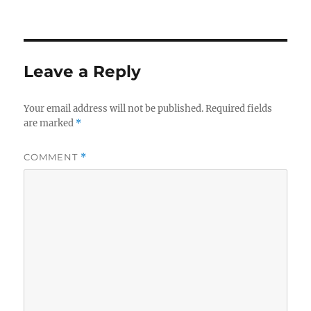
on
Leave a Reply
Your email address will not be published.
Required fields
are marked
*
COMMENT
*