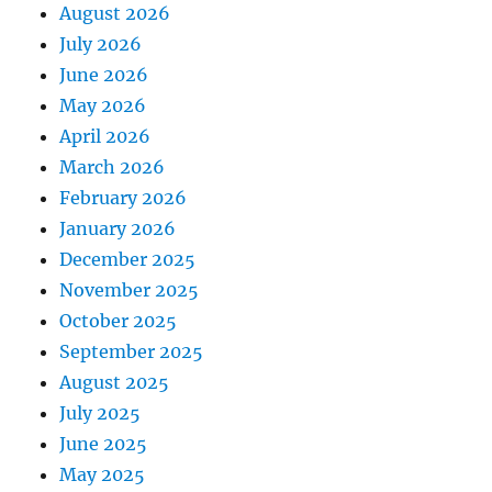
August 2026
July 2026
June 2026
May 2026
April 2026
March 2026
February 2026
January 2026
December 2025
November 2025
October 2025
September 2025
August 2025
July 2025
June 2025
May 2025