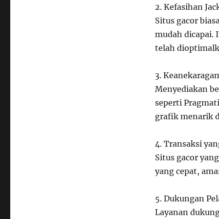
2. Kefasihan Jac
Situs gacor bia
mudah dicapai. I
telah dioptimal
3. Keanekaraga
Menyediakan ber
seperti Pragmati
grafik menarik 
4. Transaksi y
Situs gacor yan
yang cepat, ama
5. Dukungan Pel
Layanan dukung