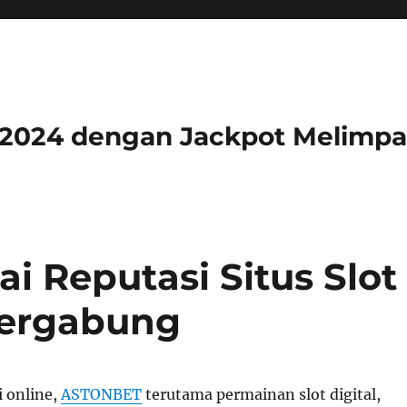
n 2024 dengan Jackpot Melimp
i Reputasi Situs Slot
Bergabung
i online,
ASTONBET
terutama permainan slot digital,