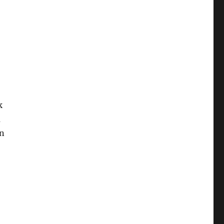
k
a
an
,