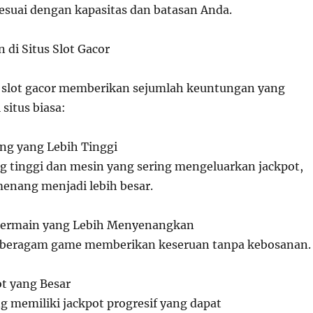
sesuai dengan kapasitas dan batasan Anda.
 di Situs Slot Gacor
s slot gacor memberikan sejumlah keuntungan yang
 situs biasa:
ng yang Lebih Tinggi
 tinggi dan mesin yang sering mengeluarkan jackpot,
enang menjadi lebih besar.
ermain yang Lebih Menyenangkan
n beragam game memberikan keseruan tanpa kebosanan.
ot yang Besar
ng memiliki jackpot progresif yang dapat