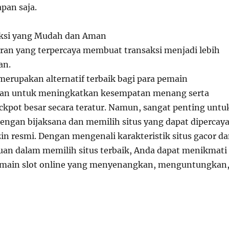
pan saja.
aksi yang Mudah dan Aman
an yang terpercaya membuat transaksi menjadi lebih
an.
 merupakan alternatif terbaik bagi para pemain
nan untuk meningkatkan kesempatan menang serta
kpot besar secara teratur. Namun, sangat penting untu
dengan bijaksana dan memilih situs yang dapat dipercay
zin resmi. Dengan mengenali karakteristik situs gacor d
an dalam memilih situs terbaik, Anda dapat menikmati
main slot online yang menyenangkan, menguntungkan