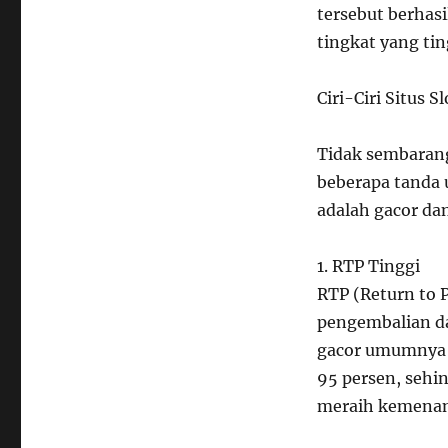
tersebut berha
tingkat yang tin
Ciri-Ciri Situs S
Tidak sembarang
beberapa tanda 
adalah gacor dan
1. RTP Tinggi
RTP (Return to 
pengembalian da
gacor umumnya m
95 persen, seh
meraih kemena