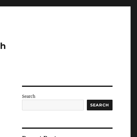
ah
Search
SEARCH