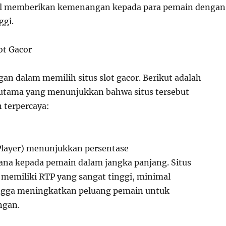
sil memberikan kemenangan kepada para pemain dengan
ggi.
lot Gacor
an dalam memilih situs slot gacor. Berikut adalah
utama yang menunjukkan bahwa situs tersebut
 terpercaya:
Player) menunjukkan persentase
na kepada pemain dalam jangka panjang. Situs
emiliki RTP yang sangat tinggi, minimal
ingga meningkatkan peluang pemain untuk
ngan.