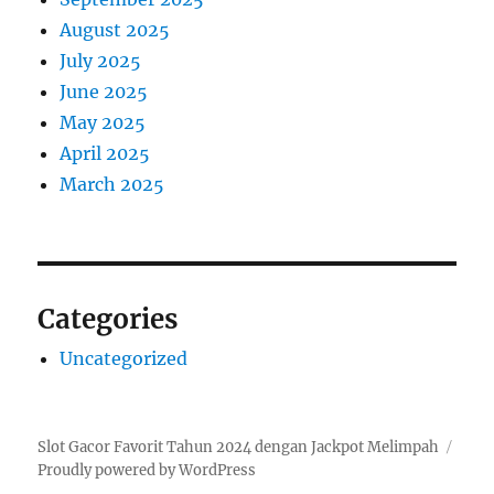
August 2025
July 2025
June 2025
May 2025
April 2025
March 2025
Categories
Uncategorized
Slot Gacor Favorit Tahun 2024 dengan Jackpot Melimpah
Proudly powered by WordPress