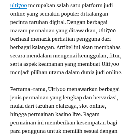
ulti700
merupakan salah satu platform judi
online yang semakin populer di kalangan
pecinta taruhan digital. Dengan berbagai
macam permainan yang ditawarkan, Ulti700
berhasil menarik perhatian pengguna dari
berbagai kalangan. Artikel ini akan membahas
secara mendalam mengenai keunggulan, fitur,
serta aspek keamanan yang membuat Ulti700
menjadi pilihan utama dalam dunia judi online.
Pertama-tama, Ulti700 menawarkan berbagai
jenis permainan yang lengkap dan bervariasi,
mulai dari taruhan olahraga, slot online,
hingga permainan kasino live. Ragam
permainan ini memberikan kesempatan bagi
para pengguna untuk memilih sesuai dengan