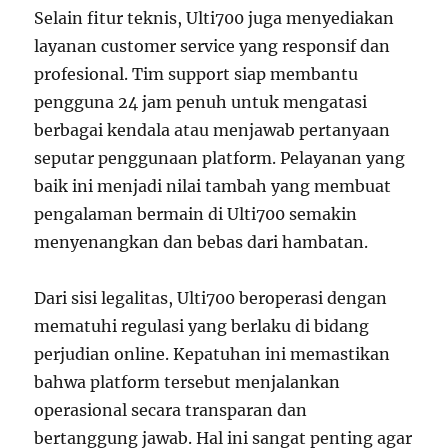
Selain fitur teknis, Ulti700 juga menyediakan
layanan customer service yang responsif dan
profesional. Tim support siap membantu
pengguna 24 jam penuh untuk mengatasi
berbagai kendala atau menjawab pertanyaan
seputar penggunaan platform. Pelayanan yang
baik ini menjadi nilai tambah yang membuat
pengalaman bermain di Ulti700 semakin
menyenangkan dan bebas dari hambatan.
Dari sisi legalitas, Ulti700 beroperasi dengan
mematuhi regulasi yang berlaku di bidang
perjudian online. Kepatuhan ini memastikan
bahwa platform tersebut menjalankan
operasional secara transparan dan
bertanggung jawab. Hal ini sangat penting agar