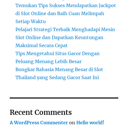
Temukan Tips Sukses Mendapatkan Jackpot
di Slot Online dan Raih Cuan Melimpah
Setiap Waktu
Pelajari Strategi Terbaik Menghadapi Mesin
Slot Online dan Dapatkan Keuntungan
Maksimal Secara Cepat
Tips Mengetahui Situs Gacor Dengan
Peluang Menang Lebih Besar
Bongkar Rahasia Menang Besar di Slot
Thailand yang Sedang Gacor Saat Ini
Recent Comments
A WordPress Commenter
on
Hello world!