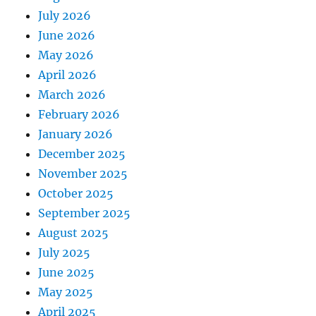
July 2026
June 2026
May 2026
April 2026
March 2026
February 2026
January 2026
December 2025
November 2025
October 2025
September 2025
August 2025
July 2025
June 2025
May 2025
April 2025