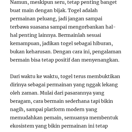
Namun, meskipun seru, tetap penting banget
buat main dengan bijak. Togel adalah
permainan peluang, jadi jangan sampai
terbawa suasana sampai mengorbankan hal-
hal penting lainnya. Bermainlah sesuai
kemampuan, jadikan togel sebagai hiburan,
bukan keharusan. Dengan cara ini, pengalaman
bermain bisa tetap positif dan menyenangkan.
Dari waktu ke waktu, togel terus membuktikan
dirinya sebagai permainan yang nggak lekang
oleh zaman. Mulai dari pasarannya yang
beragam, cara bermain sederhana tapi bikin
nagih, sampai platform modern yang
memudahkan pemain, semuanya membentuk
ekosistem yang bikin permainan ini tetap