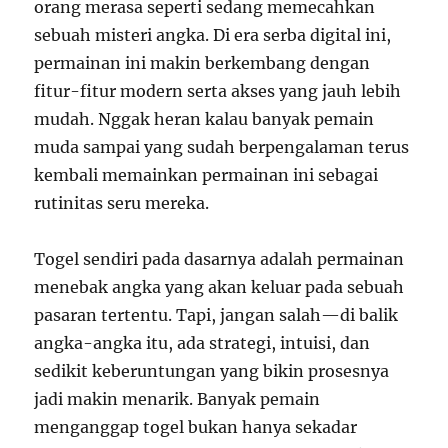
orang merasa seperti sedang memecahkan
sebuah misteri angka. Di era serba digital ini,
permainan ini makin berkembang dengan
fitur-fitur modern serta akses yang jauh lebih
mudah. Nggak heran kalau banyak pemain
muda sampai yang sudah berpengalaman terus
kembali memainkan permainan ini sebagai
rutinitas seru mereka.
Togel sendiri pada dasarnya adalah permainan
menebak angka yang akan keluar pada sebuah
pasaran tertentu. Tapi, jangan salah—di balik
angka-angka itu, ada strategi, intuisi, dan
sedikit keberuntungan yang bikin prosesnya
jadi makin menarik. Banyak pemain
menganggap togel bukan hanya sekadar