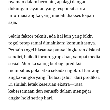
nyaman dalam bermain, apalagi dengan
dukungan layanan yang responsif serta
informasi angka yang mudah diakses kapan
saja.
Selain faktor teknis, ada hal lain yang bikin
togel tetap ramai dimainkan: komunitasnya.
Pemain togel biasanya punya lingkaran diskusi
sendiri, baik di forum, grup chat, sampai media
sosial. Mereka saling berbagi prediksi,
membahas pola, atau sekadar ngobrol tentang
angka-angka yang “keluar jalur” dari prediksi.
Di sinilah letak keseruan ekstra—rasa
kebersamaan dan senasib dalam mengejar
angka hoki setiap hari.