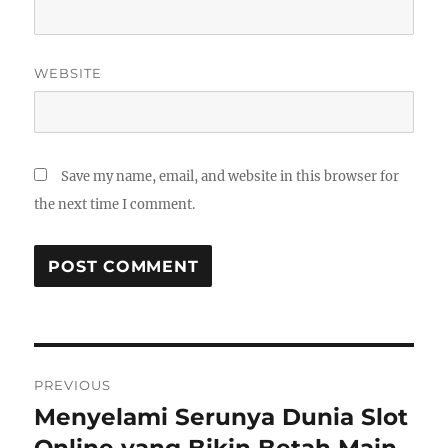
WEBSITE
Save my name, email, and website in this browser for
the next time I comment.
Post
PREVIOUS
navigation
Menyelami Serunya Dunia Slot
Previous
post: