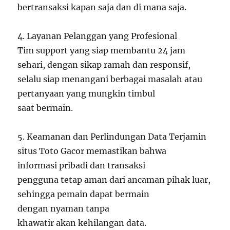
bertransaksi kapan saja dan di mana saja.
4. Layanan Pelanggan yang Profesional
Tim support yang siap membantu 24 jam
sehari, dengan sikap ramah dan responsif,
selalu siap menangani berbagai masalah atau
pertanyaan yang mungkin timbul
saat bermain.
5. Keamanan dan Perlindungan Data Terjamin
situs Toto Gacor memastikan bahwa
informasi pribadi dan transaksi
pengguna tetap aman dari ancaman pihak luar,
sehingga pemain dapat bermain
dengan nyaman tanpa
khawatir akan kehilangan data.