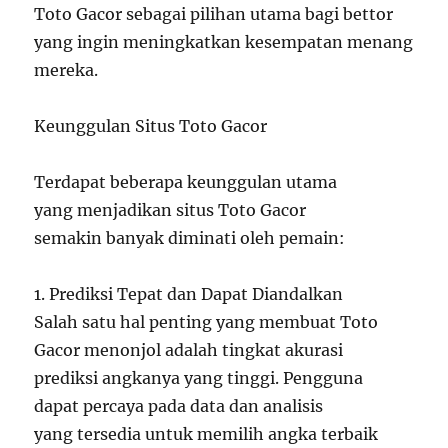
Toto Gacor sebagai pilihan utama bagi bettor
yang ingin meningkatkan kesempatan menang
mereka.
Keunggulan Situs Toto Gacor
Terdapat beberapa keunggulan utama
yang menjadikan situs Toto Gacor
semakin banyak diminati oleh pemain:
1. Prediksi Tepat dan Dapat Diandalkan
Salah satu hal penting yang membuat Toto
Gacor menonjol adalah tingkat akurasi
prediksi angkanya yang tinggi. Pengguna
dapat percaya pada data dan analisis
yang tersedia untuk memilih angka terbaik