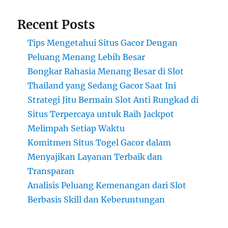
Recent Posts
Tips Mengetahui Situs Gacor Dengan
Peluang Menang Lebih Besar
Bongkar Rahasia Menang Besar di Slot
Thailand yang Sedang Gacor Saat Ini
Strategi Jitu Bermain Slot Anti Rungkad di
Situs Terpercaya untuk Raih Jackpot
Melimpah Setiap Waktu
Komitmen Situs Togel Gacor dalam
Menyajikan Layanan Terbaik dan
Transparan
Analisis Peluang Kemenangan dari Slot
Berbasis Skill dan Keberuntungan