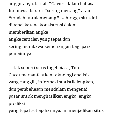
anggotanya. Istilah “Gacor” dalam bahasa
Indonesia berarti “sering menang” atau
“mudah untuk menang”, sehingga situs ini
dikenal karena konsistensi dalam
memberikan angka-
angka ramalan yang tepat dan
sering membawa kemenangan bagi para
pemainnya.
Tidak seperti situs togel biasa, Toto
Gacor memanfaatkan teknologi analisis
yang canggih, informasi statistik lengkap,
dan pembahasan mendalam mengenai
pasar untuk menghasilkan angka-angka
prediksi
yang tepat setiap harinya. Ini menjadikan situs