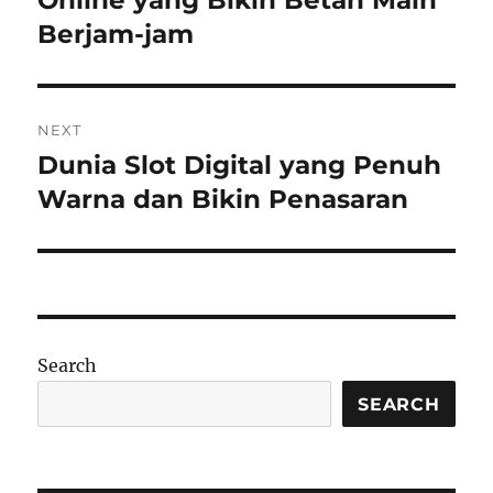
Online yang Bikin Betah Main
Berjam-jam
NEXT
Dunia Slot Digital yang Penuh
Next
post:
Warna dan Bikin Penasaran
Search
SEARCH