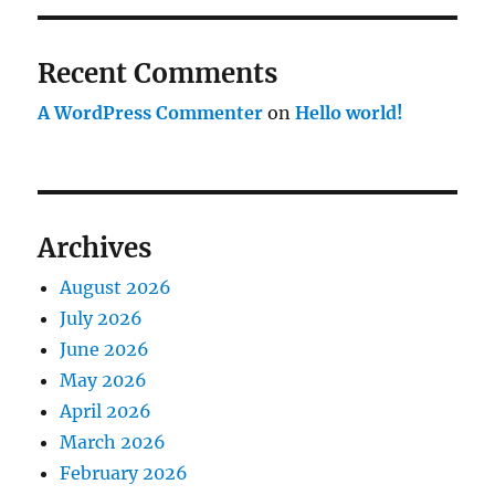
Recent Comments
A WordPress Commenter
on
Hello world!
Archives
August 2026
July 2026
June 2026
May 2026
April 2026
March 2026
February 2026