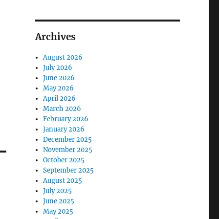
Archives
August 2026
July 2026
June 2026
May 2026
April 2026
March 2026
February 2026
January 2026
December 2025
November 2025
October 2025
September 2025
August 2025
July 2025
June 2025
May 2025