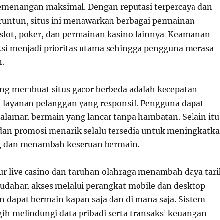
menangan maksimal. Dengan reputasi terpercaya dan
untun, situs ini menawarkan berbagai permainan
 slot, poker, dan permainan kasino lainnya. Keamanan
ksi menjadi prioritas utama sehingga pengguna merasa
.
ng membuat situs gacor berbeda adalah kecepatan
layanan pelanggan yang responsif. Pengguna dapat
laman bermain yang lancar tanpa hambatan. Selain itu
dan promosi menarik selalu tersedia untuk meningkatk
 dan menambah keseruan bermain.
tur live casino dan taruhan olahraga menambah daya tari
mudahan akses melalui perangkat mobile dan desktop
dapat bermain kapan saja dan di mana saja. Sistem
h melindungi data pribadi serta transaksi keuangan