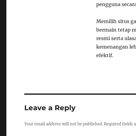
pengguna secar
Memilih situs g
bermain tetap m
resmi serta ulas
kemenangan lebi
efektif.
Leave a Reply
Your email address will not be published.
Required fields