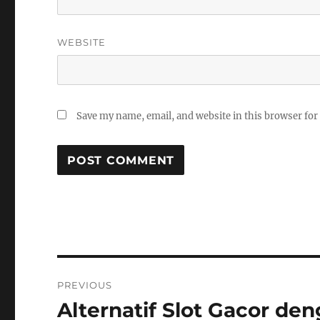
WEBSITE
Save my name, email, and website in this browser for
Post
PREVIOUS
navigation
Alternatif Slot Gacor de
Previous