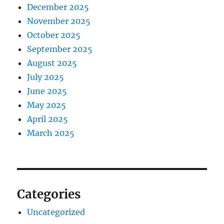
December 2025
November 2025
October 2025
September 2025
August 2025
July 2025
June 2025
May 2025
April 2025
March 2025
Categories
Uncategorized