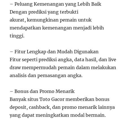
– Peluang Kemenangan yang Lebih Baik
Dengan prediksi yang terbukti
akurat, kemungkinan pemain untuk
mendapatkan kemenangan menjadi lebih
tinggi.
– Fitur Lengkap dan Mudah Digunakan
Fitur seperti prediksi angka, data hasil, dan live
draw mempermudah pemain dalam melakukan
analisis dan pemasangan angka.
– Bonus dan Promo Menarik
Banyak situs Toto Gacor memberikan bonus
deposit, cashback, dan promo menarik lainnya
yang dapat meningkatkan modal bermain.