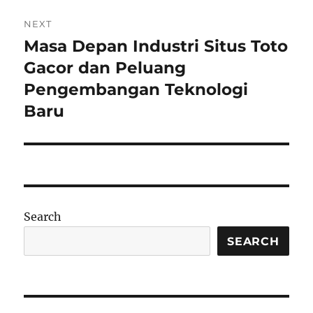
NEXT
Masa Depan Industri Situs Toto
Next
post:
Gacor dan Peluang
Pengembangan Teknologi
Baru
Search
SEARCH