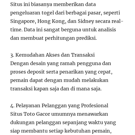
Situs ini biasanya memberikan data
pengeluaran togel dari berbagai pasar, seperti
Singapore, Hong Kong, dan Sidney secara real-
time. Data ini sangat berguna untuk analisis
dan membuat perhitungan prediksi.
3. Kemudahan Akses dan Transaksi
Dengan desain yang ramah pengguna dan
proses deposit serta penarikan yang cepat,
pemain dapat dengan mudah melakukan
transaksi kapan saja dan di mana saja.
4. Pelayanan Pelanggan yang Profesional
Situs Toto Gacor umumnya menawarkan
dukungan pelanggan sepanjang waktu yang
siap membantu setiap kebutuhan pemain,