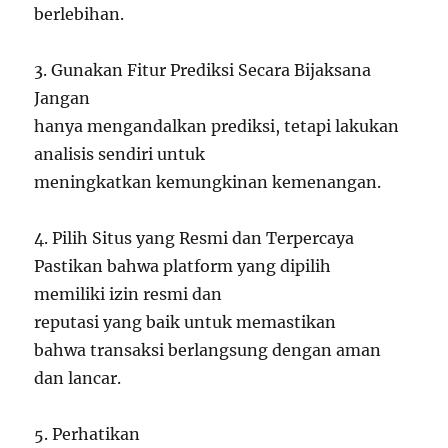
berlebihan.
3. Gunakan Fitur Prediksi Secara Bijaksana
Jangan
hanya mengandalkan prediksi, tetapi lakukan
analisis sendiri untuk
meningkatkan kemungkinan kemenangan.
4. Pilih Situs yang Resmi dan Terpercaya
Pastikan bahwa platform yang dipilih
memiliki izin resmi dan
reputasi yang baik untuk memastikan
bahwa transaksi berlangsung dengan aman
dan lancar.
5. Perhatikan