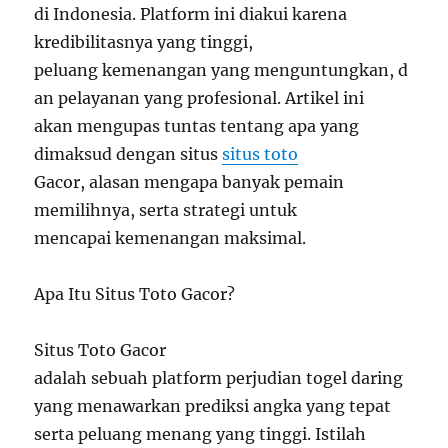
di Indonesia. Platform ini diakui karena
kredibilitasnya yang tinggi,
peluang kemenangan yang menguntungkan, d
an pelayanan yang profesional. Artikel ini
akan mengupas tuntas tentang apa yang
dimaksud dengan situs
situs toto
Gacor, alasan mengapa banyak pemain
memilihnya, serta strategi untuk
mencapai kemenangan maksimal.
Apa Itu Situs Toto Gacor?
Situs Toto Gacor
adalah sebuah platform perjudian togel daring
yang menawarkan prediksi angka yang tepat
serta peluang menang yang tinggi. Istilah