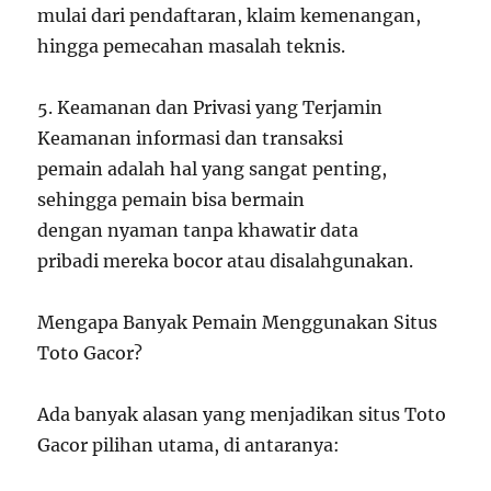
mulai dari pendaftaran, klaim kemenangan,
hingga pemecahan masalah teknis.
5. Keamanan dan Privasi yang Terjamin
Keamanan informasi dan transaksi
pemain adalah hal yang sangat penting,
sehingga pemain bisa bermain
dengan nyaman tanpa khawatir data
pribadi mereka bocor atau disalahgunakan.
Mengapa Banyak Pemain Menggunakan Situs
Toto Gacor?
Ada banyak alasan yang menjadikan situs Toto
Gacor pilihan utama, di antaranya: