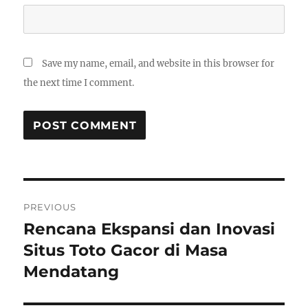
Save my name, email, and website in this browser for
the next time I comment.
Post
PREVIOUS
navigation
Rencana Ekspansi dan Inovasi
Previous
post:
Situs Toto Gacor di Masa
Mendatang