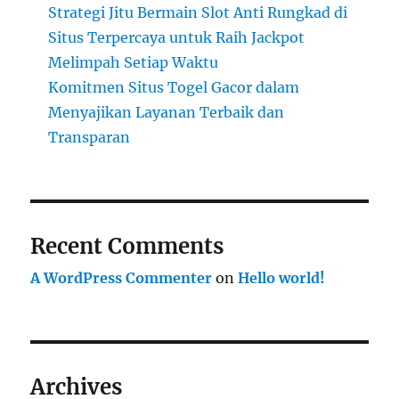
Strategi Jitu Bermain Slot Anti Rungkad di
Situs Terpercaya untuk Raih Jackpot
Melimpah Setiap Waktu
Komitmen Situs Togel Gacor dalam
Menyajikan Layanan Terbaik dan
Transparan
Recent Comments
A WordPress Commenter
on
Hello world!
Archives