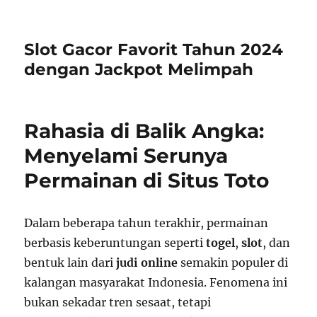
Slot Gacor Favorit Tahun 2024
dengan Jackpot Melimpah
Rahasia di Balik Angka:
Menyelami Serunya
Permainan di Situs Toto
Dalam beberapa tahun terakhir, permainan
berbasis keberuntungan seperti
togel
,
slot
, dan
bentuk lain dari
judi online
semakin populer di
kalangan masyarakat Indonesia. Fenomena ini
bukan sekadar tren sesaat, tetapi