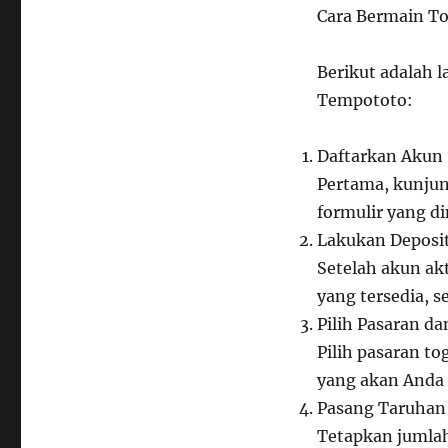
Cara Bermain To
Berikut adalah 
Tempototo:
Daftarkan Akun
Pertama, kunjun
formulir yang d
Lakukan Deposi
Setelah akun a
yang tersedia, se
Pilih Pasaran d
Pilih pasaran t
yang akan Anda 
Pasang Taruhan
Tetapkan jumlah