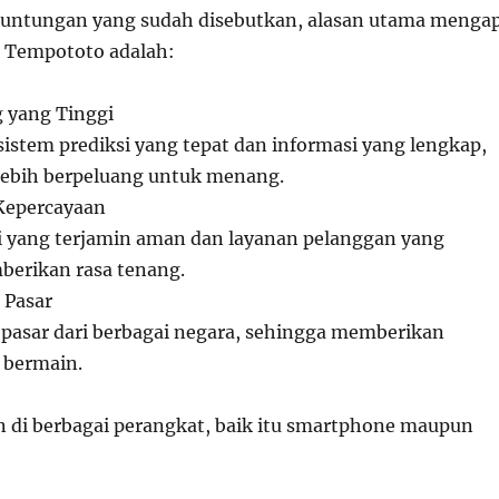
euntungan yang sudah disebutkan, alasan utama menga
 Tempototo adalah:
 yang Tinggi
istem prediksi yang tepat dan informasi yang lengkap,
lebih berpeluang untuk menang.
Kepercayaan
i yang terjamin aman dan layanan pelanggan yang
berikan rasa tenang.
 Pasar
i pasar dari berbagai negara, sehingga memberikan
t bermain.
 di berbagai perangkat, baik itu smartphone maupun