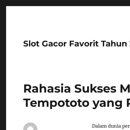
Slot Gacor Favorit Tahu
Rahasia Sukses M
Tempototo yang 
Dalam dunia per