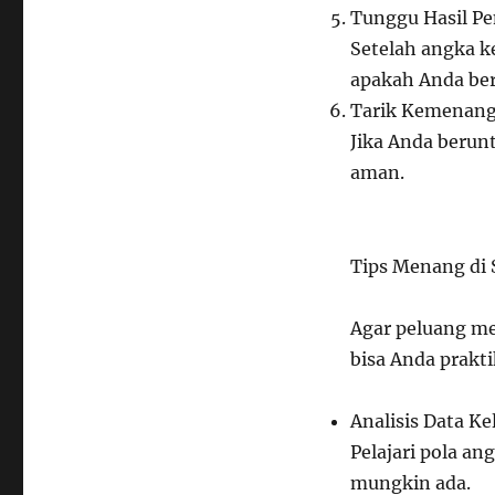
Tunggu Hasil 
Setelah angka ke
apakah Anda be
Tarik Kemenan
Jika Anda berun
aman.
Tips Menang di 
Agar peluang me
bisa Anda prakt
Analisis Data K
Pelajari pola a
mungkin ada.