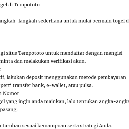
gel di Tempototo
langkah-langkah sederhana untuk mulai bermain togel d
gi situs Tempototo untuk mendaftar dengan mengisi
iminta dan melakukan verifikasi akun.
t
ktif, lakukan deposit menggunakan metode pembayaran
perti transfer bank, e-wallet, atau pulsa.
an Nomor
ogel yang ingin anda mainkan, lalu tentukan angka-angk
pasang.
 taruhan sesuai kemampuan serta strategi Anda.