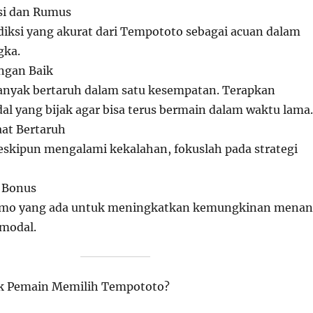
si dan Rumus
iksi yang akurat dari Tempototo sebagai acuan dalam
gka.
ngan Baik
banyak bertaruh dalam satu kesempatan. Terapkan
 yang bijak agar bisa terus bermain dalam waktu lama.
aat Bertaruh
skipun mengalami kekalahan, fokuslah pada strategi
 Bonus
mo yang ada untuk meningkatkan kemungkinan mena
modal.
 Pemain Memilih Tempototo?