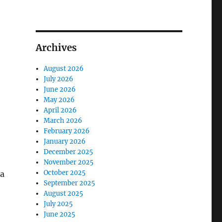
Archives
August 2026
July 2026
June 2026
May 2026
April 2026
March 2026
February 2026
January 2026
December 2025
November 2025
October 2025
ka
September 2025
August 2025
July 2025
June 2025