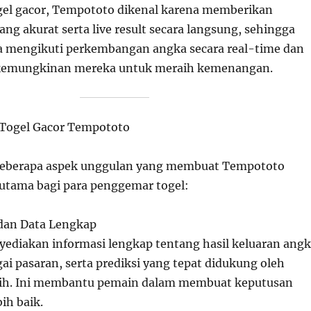
ogel gacor, Tempototo dikenal karena memberikan
ang akurat serta live result secara langsung, sehingga
a mengikuti perkembangan angka secara real-time dan
emungkinan mereka untuk meraih kemenangan.
 Togel Gacor Tempototo
 beberapa aspek unggulan yang membuat Tempototo
 utama bagi para penggemar togel:
 dan Data Lengkap
diakan informasi lengkap tentang hasil keluaran ang
gai pasaran, serta prediksi yang tepat didukung oleh
gih. Ini membantu pemain dalam membuat keputusan
ih baik.