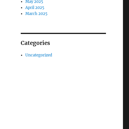
May 2025
April 2025
March 2025
Categories
Uncategorized