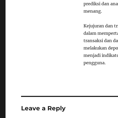
prediksi dan an
menang.
Kejujuran dan tr
dalam memperta
transaksi dan d
melakukan depos
menjadi indikat
pengguna.
Leave a Reply