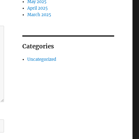
May 2025
April 2025
March 2025
Categories
Uncategorized