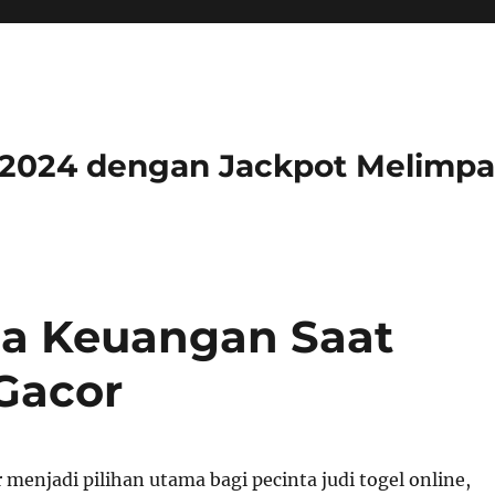
n 2024 dengan Jackpot Melimp
la Keuangan Saat
 Gacor
 menjadi pilihan utama bagi pecinta judi togel online,