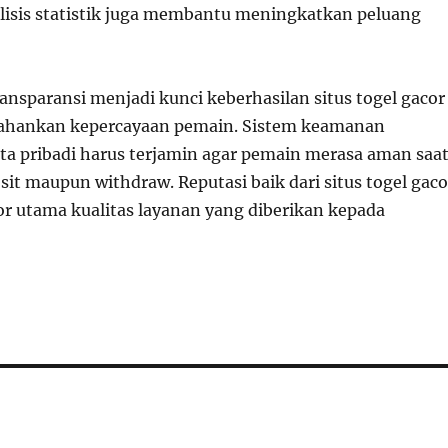
alisis statistik juga membantu meningkatkan peluang
ansparansi menjadi kunci keberhasilan situs togel gacor
hankan kepercayaan pemain. Sistem keamanan
ata pribadi harus terjamin agar pemain merasa aman saa
it maupun withdraw. Reputasi baik dari situs togel gaco
or utama kualitas layanan yang diberikan kepada