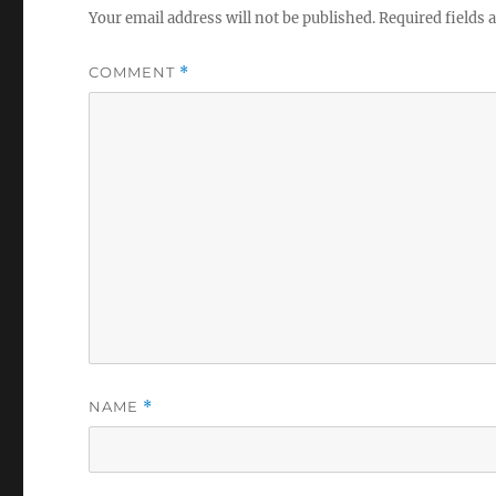
Your email address will not be published.
Required fields
COMMENT
*
NAME
*