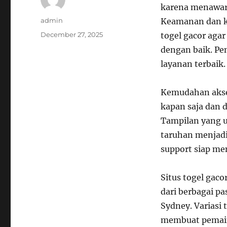
karena menawark
Author
admin
Keamanan dan ke
Posted
December 27, 2025
togel gacor agar
on
dengan baik. Pe
layanan terbaik.
Kemudahan akse
kapan saja dan d
Tampilan yang u
taruhan menjadi 
support siap me
Situs togel gac
dari berbagai p
Sydney. Variasi
membuat pemain