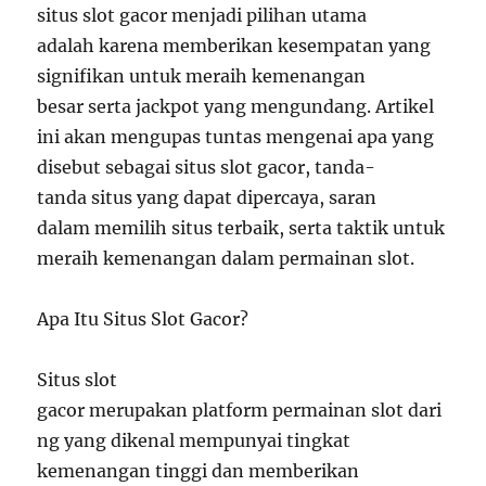
situs slot gacor menjadi pilihan utama
adalah karena memberikan kesempatan yang
signifikan untuk meraih kemenangan
besar serta jackpot yang mengundang. Artikel
ini akan mengupas tuntas mengenai apa yang
disebut sebagai situs slot gacor, tanda-
tanda situs yang dapat dipercaya, saran
dalam memilih situs terbaik, serta taktik untuk
meraih kemenangan dalam permainan slot.
Apa Itu Situs Slot Gacor?
Situs slot
gacor merupakan platform permainan slot dari
ng yang dikenal mempunyai tingkat
kemenangan tinggi dan memberikan