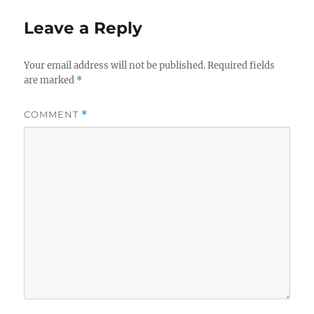
Leave a Reply
Your email address will not be published.
Required fields
are marked
*
COMMENT
*