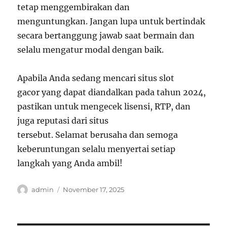
tetap menggembirakan dan
menguntungkan. Jangan lupa untuk bertindak
secara bertanggung jawab saat bermain dan
selalu mengatur modal dengan baik.
Apabila Anda sedang mencari situs slot
gacor yang dapat diandalkan pada tahun 2024,
pastikan untuk mengecek lisensi, RTP, dan
juga reputasi dari situs
tersebut. Selamat berusaha dan semoga
keberuntungan selalu menyertai setiap
langkah yang Anda ambil!
Author
Posted
admin
November 17, 2025
on