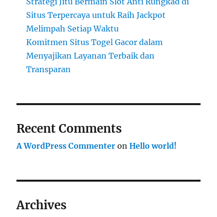
Strategi Jitu Bermain Slot Anti Rungkad di
Situs Terpercaya untuk Raih Jackpot
Melimpah Setiap Waktu
Komitmen Situs Togel Gacor dalam
Menyajikan Layanan Terbaik dan
Transparan
Recent Comments
A WordPress Commenter
on
Hello world!
Archives